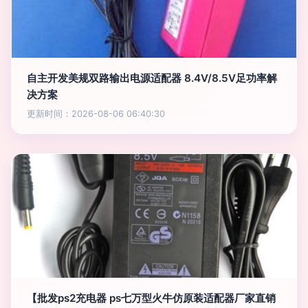
自主开发美规双路输出电源适配器 8.4V/8.5V足功率解
决方案
更新时间：2026-08-06 06:40:30
【批发ps2充电器 ps七万型火牛仿原装适配器厂家直销