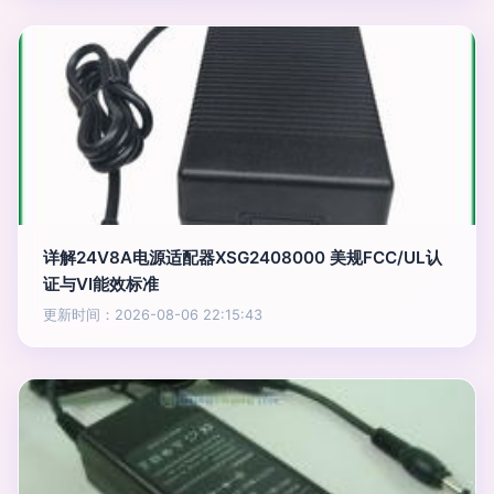
详解24V8A电源适配器XSG2408000 美规FCC/UL认
证与VI能效标准
更新时间：2026-08-06 22:15:43